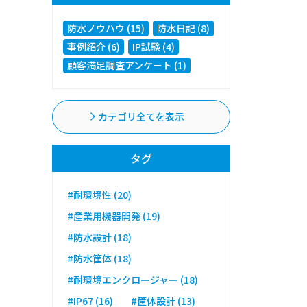
防水ノウハウ (15)
防水日記 (8)
事例紹介 (6)
IP試験 (4)
顧客満足調査アンケート (1)
カテゴリ全てを表示
タグ
#耐環境性 (20)
#産業用機器開発 (19)
#防水設計 (18)
#防水筐体 (18)
#耐環境エンクロージャー (18)
#IP67 (16)
#筐体設計 (13)