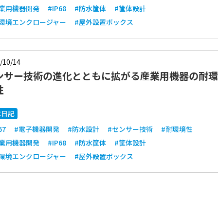
産業用機器開発
#IP68
#防水筐体
#筐体設計
耐環境エンクロージャー
#屋外設置ボックス
/10/14
ンサー技術の進化とともに拡がる産業用機器の耐環
性
水日記
67
#電子機器開発
#防水設計
#センサー技術
#耐環境性
産業用機器開発
#IP68
#防水筐体
#筐体設計
耐環境エンクロージャー
#屋外設置ボックス