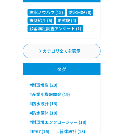
防水ノウハウ (15)
防水日記 (8)
事例紹介 (6)
IP試験 (4)
顧客満足調査アンケート (1)
カテゴリ全てを表示
タグ
#耐環境性 (20)
#産業用機器開発 (19)
#防水設計 (18)
#防水筐体 (18)
#耐環境エンクロージャー (18)
#IP67 (16)
#筐体設計 (13)