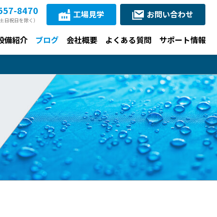
557-8470
工場見学
お問い合わせ
30（土日祝日を除く）
設備紹介
ブログ
会社概要
よくある質問
サポート情報