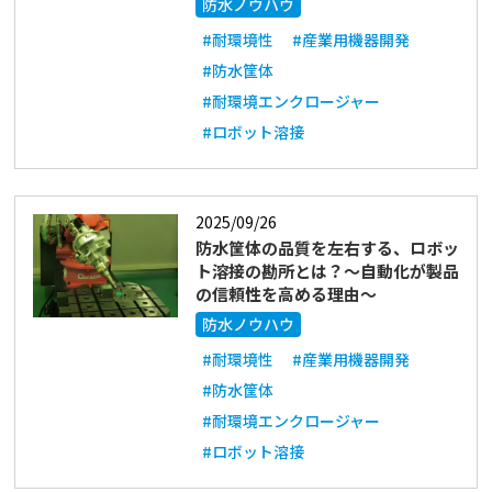
防水ノウハウ
#耐環境性
#産業用機器開発
#防水筐体
#耐環境エンクロージャー
#ロボット溶接
2025/09/26
防水筐体の品質を左右する、ロボッ
ト溶接の勘所とは？～自動化が製品
の信頼性を高める理由～
防水ノウハウ
#耐環境性
#産業用機器開発
#防水筐体
#耐環境エンクロージャー
#ロボット溶接