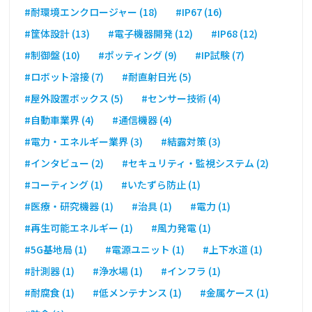
#耐環境エンクロージャー (18)
#IP67 (16)
#筐体設計 (13)
#電子機器開発 (12)
#IP68 (12)
#制御盤 (10)
#ポッティング (9)
#IP試験 (7)
#ロボット溶接 (7)
#耐直射日光 (5)
#屋外設置ボックス (5)
#センサー技術 (4)
#自動車業界 (4)
#通信機器 (4)
#電力・エネルギー業界 (3)
#結露対策 (3)
#インタビュー (2)
#セキュリティ・監視システム (2)
#コーティング (1)
#いたずら防止 (1)
#医療・研究機器 (1)
#治具 (1)
#電力 (1)
#再生可能エネルギー (1)
#風力発電 (1)
#5G基地局 (1)
#電源ユニット (1)
#上下水道 (1)
#計測器 (1)
#浄水場 (1)
#インフラ (1)
#耐腐食 (1)
#低メンテナンス (1)
#金属ケース (1)