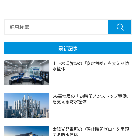
最新記事
上下水道施設の『安定供給』を支える防
水筐体
5G基地局の『24時間ノンストップ稼働』
を支える防水筐体
太陽光発電所の『停止時間ゼロ』を実現
する防水筐体