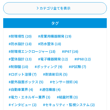
カテゴリ全てを表示
タグ
#耐環境性 (20)
#産業用機器開発 (19)
#防水設計 (18)
#防水筐体 (18)
#耐環境エンクロージャー (18)
#IP67 (16)
#筐体設計 (13)
#電子機器開発 (12)
#IP68 (12)
#制御盤 (10)
#ポッティング (9)
#IP試験 (7)
#ロボット溶接 (7)
#耐直射日光 (5)
#屋外設置ボックス (5)
#センサー技術 (4)
#自動車業界 (4)
#通信機器 (4)
#電力・エネルギー業界 (3)
#結露対策 (3)
#インタビュー (2)
#セキュリティ・監視システム (2)