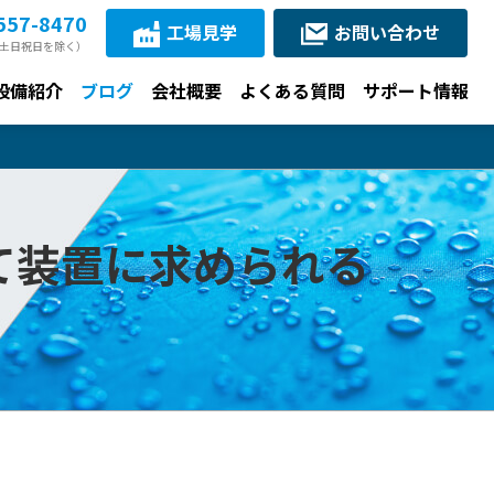
557-8470
工場見学
お問い合わせ
30（土日祝日を除く）
設備紹介
ブログ
会社概要
よくある質問
サポート情報
て装置に求められる