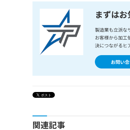
まずはお
製造業も立派な
お客様から加工
決につながるヒ
お問い合
関連記事