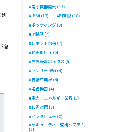
#電子機器開発 (12)
の創
#IP68 (12)
#制御盤 (10)
#ポッティング (9)
#IP試験 (7)
#ロボット溶接 (7)
が増
#耐直射日光 (5)
#屋外設置ボックス (5)
#センサー技術 (4)
#自動車業界 (4)
#通信機器 (4)
#電力・エネルギー業界 (3)
#結露対策 (3)
さ
#インタビュー (2)
#セキュリティ・監視システム
(2)