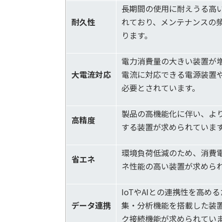
長期間の使用に耐えうる高
耐久性
れており、メンテナンスの
ります。
電力消費量の大きい装置が
大電流対応
電流に対応できる電源装置
必要とされています。
製品の高機能化に伴い、よ
高精度
する装置が求められていま
環境負荷低減のため、消費
省エネ
ネ性能の高い装置が求めら
IoTやAIとの連携性を高め
データ連携
集・分析機能を搭載した装
ク接続機能が求められてい