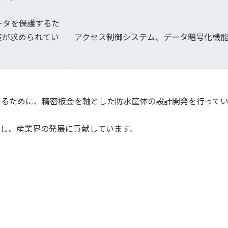
ータを保護するた
策が求められてい
アクセス制御システム、データ暗号化機
えるために、精密板金を軸とした防水筐体の設計開発を行って
し、産業界の発展に貢献しています。