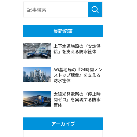
最新記事
上下水道施設の『安定供
給』を支える防水筐体
5G基地局の『24時間ノン
ストップ稼働』を支える
防水筐体
太陽光発電所の『停止時
間ゼロ』を実現する防水
筐体
アーカイブ