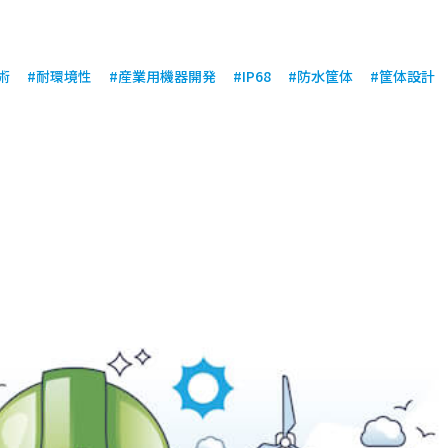
術
#耐環境性
#産業用機器開発
#IP68
#防水筐体
#筐体設計