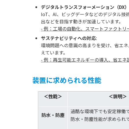
デジタルトランスフォーメーション（DX
IoT、AI、ビッグデータなどのデジタル
出などを目指す動きが加速しています。
- 例：工場の自動化、スマートファクト
サステナビリティへの対応
:
環境問題への意識の高まりを受け、省エネ
えています。
- 例：再生可能エネルギーの導入、省エ
装置に求められる性能
＜性能＞
＜説明＞
過酷な環境下でも安定稼働
防水・防塵
防水・防塵性能が求められ