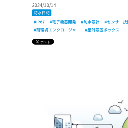
2024/10/14
防水日記
#IP67
#電子機器開発
#防水設計
#センサー技
#耐環境エンクロージャー
#屋外設置ボックス