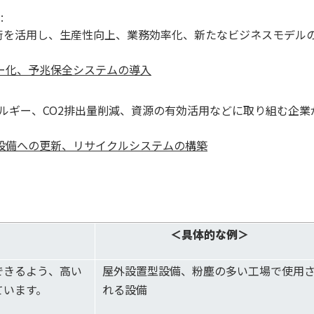
）
:
技術を活用し、生産性向上、業務効率化、新たなビジネスモデル
リー化、予兆保全システムの導入
ルギー、CO2排出量削減、資源の有効活用などに取り組む企業
ネ設備への更新、リサイクルシステムの構築
＜具体的な例＞
できるよう、高い
屋外設置型設備、粉塵の多い工場で使用
ています。
れる設備