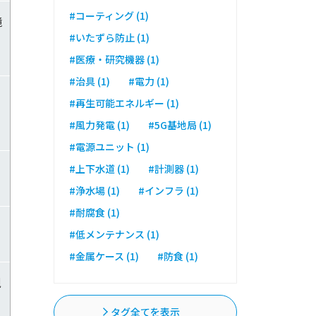
#コーティング (1)
境
#いたずら防止 (1)
#医療・研究機器 (1)
#治具 (1)
#電力 (1)
#再生可能エネルギー (1)
#風力発電 (1)
#5G基地局 (1)
#電源ユニット (1)
#上下水道 (1)
#計測器 (1)
#浄水場 (1)
#インフラ (1)
#耐腐食 (1)
#低メンテナンス (1)
#金属ケース (1)
#防食 (1)
視
タグ全てを表示