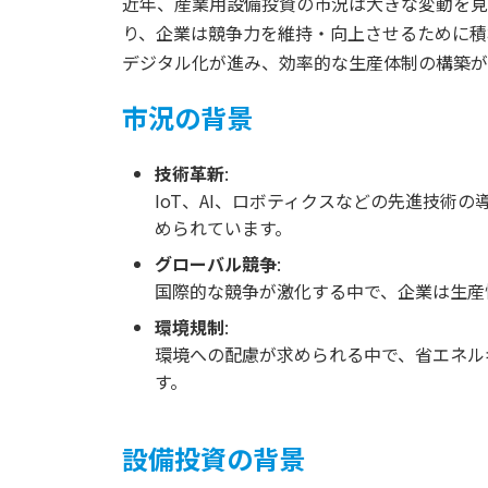
近年、産業用設備投資の市況は大きな変動を見
り、企業は競争力を維持・向上させるために積
デジタル化が進み、効率的な生産体制の構築が
市況の背景
技術革新
:
IoT、AI、ロボティクスなどの先進技術
められています。
グローバル競争
:
国際的な競争が激化する中で、企業は生産
環境規制
:
環境への配慮が求められる中で、省エネル
す。
設備投資の背景