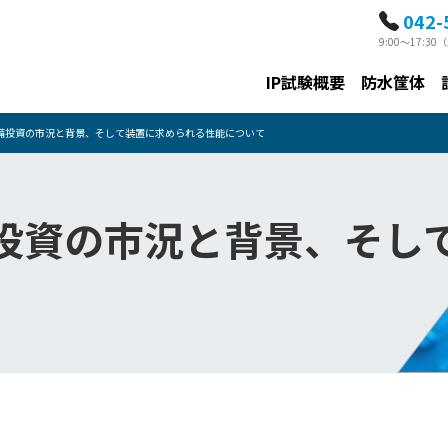
042-
9:00～17:
IP試験概要
防水筐体
備投資の市況と背景、そして装置に求められる性能について
投資の市況と背景、そし